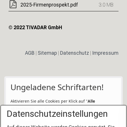
2025-Firmenprospekt.pdf
3.0 MB
© 2022 TIVADAR GmbH
AGB
|
Sitemap
|
Datenschutz
|
Impressum
Ungeladene Schriftarten!
Aktivieren Sie alle Cookies per Klick auf "
Alle
akzeptieren
" um diesen Inhalt anzuzeigen.
Datenschutzeinstellungen
Anbieter: Google