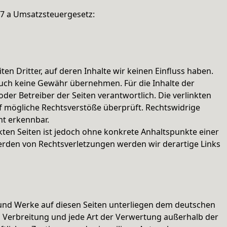
7 a Umsatzsteuergesetz:
en Dritter, auf deren Inhalte wir keinen Einfluss haben.
auch keine Gewähr übernehmen. Für die Inhalte der
 oder Betreiber der Seiten verantwortlich. Die verlinkten
f mögliche Rechtsverstöße überprüft. Rechtswidrige
ht erkennbar.
nkten Seiten ist jedoch ohne konkrete Anhaltspunkte einer
erden von Rechtsverletzungen werden wir derartige Links
e und Werke auf diesen Seiten unterliegen dem deutschen
g, Verbreitung und jede Art der Verwertung außerhalb der