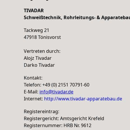
TIVADAR
Schweißtechnik, Rohrleitungs- & Apparateb
Tackweg 21
47918 Tönisvorst
Vertreten durch:
Alojz Tivadar
Darko Tivadar
Kontakt:
Telefon: +49 (0) 2151 70791-60
E-Mail:
info@tivadar.de
Internet:
http://www.tivadar-apparatebau.de
Registereintrag:
Registergericht: Amtsgericht Krefeld
Registernummer: HRB Nr. 9612