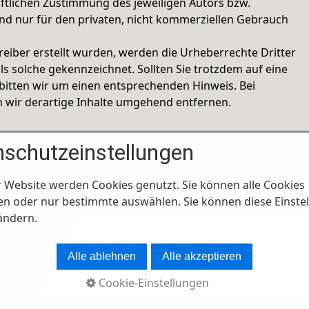
ftlichen Zustimmung des jeweiligen Autors bzw.
ind nur für den privaten, nicht kommerziellen Gebrauch
treiber erstellt wurden, werden die Urheberrechte Dritter
ls solche gekennzeichnet. Sollten Sie trotzdem auf eine
itten wir um einen entsprechenden Hinweis. Bei
wir derartige Inhalte umgehend entfernen.
schutzeinstellungen
r Website werden Cookies genutzt. Sie können alle Cookies
en oder nur bestimmte auswählen. Sie können diese Einste
r erstellt
 ändern.
tnisse eine
 Inhalte
Alle ablehnen
Alle akzeptieren
stenlos
Cookie-Einstellungen