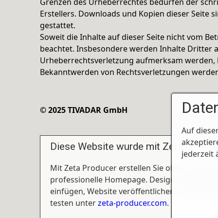
Grenzen des Urheberrechtes bedürfen der schri
Erstellers. Downloads und Kopien dieser Seite s
gestattet.
Soweit die Inhalte auf dieser Seite nicht vom Be
beachtet. Insbesondere werden Inhalte Dritter a
Urheberrechtsverletzung aufmerksam werden, b
Bekanntwerden von Rechtsverletzungen werden 
Daten
© 2025 TIVADAR GmbH
Auf diese
akzeptier
Diese Website wurde mit Zeta Produce
jederzeit
Mit Zeta Producer erstellen Sie ohne Vorkenn
professionelle Homepage. Design auswählen,
einfügen, Website veröffentlichen. Fertig. Ko
testen unter
zeta-producer.com
.