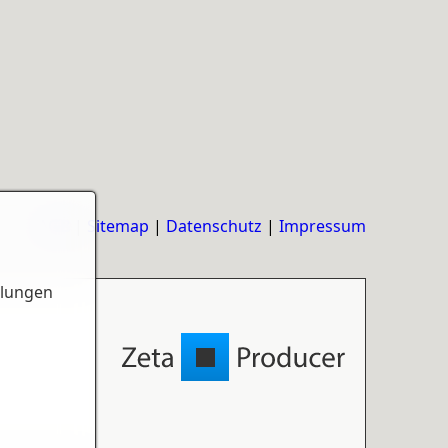
AGB
|
Sitemap
|
Datenschutz
|
Impressum
llungen