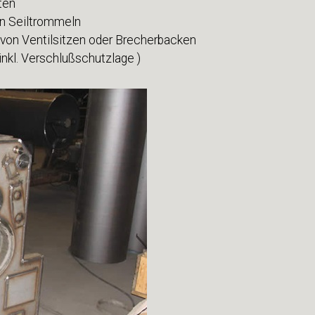
ten
an Seiltrommeln
 von Ventilsitzen oder Brecherbacken
nkl. Verschlußschutzlage )