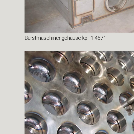
Bürstmaschinengehäuse kpl. 1.4571