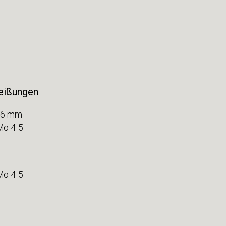
eißungen
3,6 mm
Mo 4-5
Mo 4-5