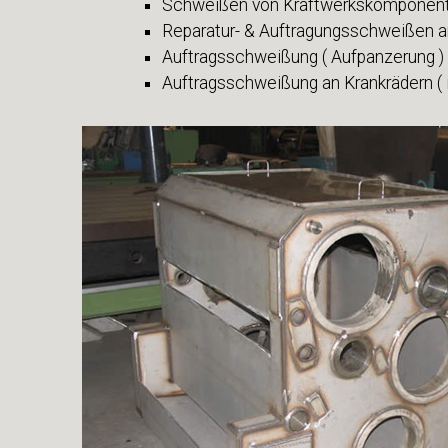
Schweißen von Kraftwerkskomponen
Reparatur- & Auftragungsschweißen 
Auftragsschweißung ( Aufpanzerung )
Auftragsschweißung an Krankrädern ( i